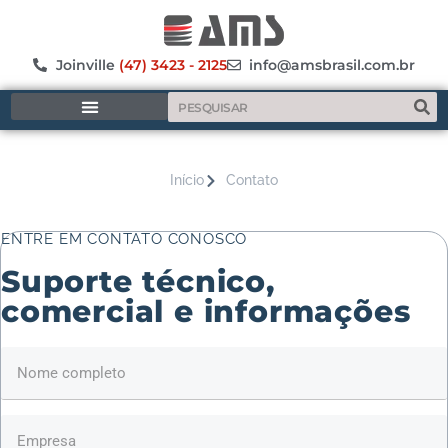
Joinville
(47) 3423 - 2125
info@amsbrasil.com.br
MANUFATURA ADITIVA
Início
Contato
ENTRE EM CONTATO CONOSCO
Suporte técnico,
comercial e informações