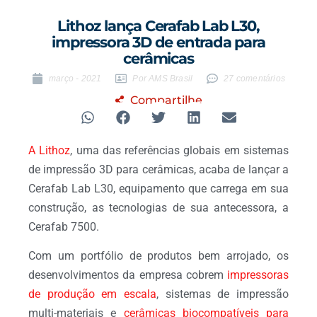
Lithoz lança Cerafab Lab L30,
impressora 3D de entrada para
cerâmicas
março - 2021
Por AMS Brasil
27 comentários
Compartilhe
A Lithoz
, uma das referências globais em sistemas
de impressão 3D para cerâmicas, acaba de lançar a
Cerafab Lab L30, equipamento que carrega em sua
construção, as tecnologias de sua antecessora, a
Cerafab 7500.
Com um portfólio de produtos bem arrojado, os
desenvolvimentos da empresa cobrem
impressoras
de produção em escala
,
sistemas de impressão
multi-materiais
e
cerâmicas biocompatíveis para