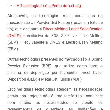
Leia:
A Tecnologia é só a Ponta do Iceberg
Atualmente, as tecnologias mais conhecidas no
mercado são as Powder Bed Fusion (fusão em leito de
pó), que originam a
Direct Melting Laser Solidification
(DMLS)
– exclusiva da EOS, Selective Laser Melting
(SLM) – equivalente a DMLS e Electro Bean Melting
(EBM).
Outras tecnologias presentes no mercado são a Bound
Powder Extrusion (BPE), que utiliza como base o
sistema de deposição por filamento, Direct Laser
Deposition (DED) e Metal Jet Fusion (MJF).
Escolher quais tecnologias atendem as necessidades
gerais dos projetos não é uma tarefa fácil: considere
com critério as necessidades do projeto, os
requerimentos de qualidade, as limitações e