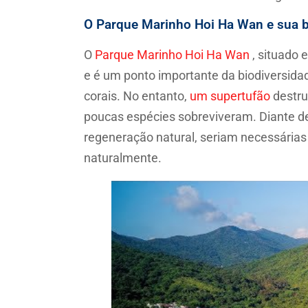
O Parque Marinho Hoi Ha Wan e sua b
O
Parque Marinho Hoi Ha Wan
, situado 
e é um ponto importante da biodiversidad
corais. No entanto,
um
supertufão
destru
poucas espécies sobreviveram. Diante d
regeneração natural, seriam necessárias
naturalmente.