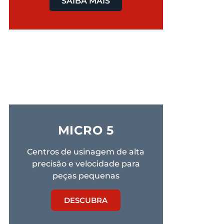
SAIBA MAIS
MICRO 5
Centros de usinagem de alta
precisão e velocidade para
peças pequenas
DESCUBRA