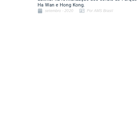
Ha Wan e Hong Kong.
setembro - 2020
Por AMS Brasil