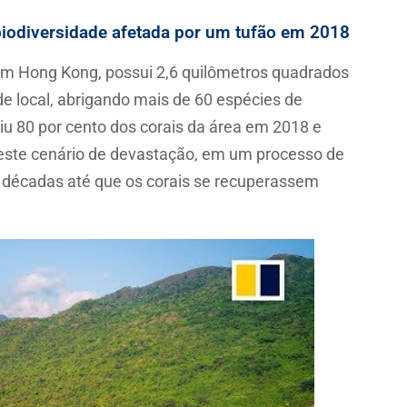
iodiversidade afetada por um tufão em 2018
em Hong Kong, possui 2,6 quilômetros quadrados
e local, abrigando mais de 60 espécies de
iu 80 por cento dos corais da área em 2018 e
este cenário de devastação, em um processo de
 décadas até que os corais se recuperassem