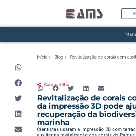
Manu
Início
Blog
Revitalização de corais com aux
Compartilhe
Revitalização de corais c
da impressão 3D pode aj
recuperação da biodiver
marinha
Cientistas usaram a impressão 3D com terrac
auxiliar na revitalização dos corais do Parqu