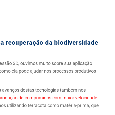
a recuperação da biodiversidade
essão 3D, ouvimos muito sobre sua aplicação
 como ela pode ajudar nos processos produtivos
os avanços destas tecnologias também nos
produção de comprimidos com maior velocidade
hos utilizando terracota como matéria-prima, que
.