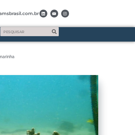
amsbrasil.com.br
 marinha