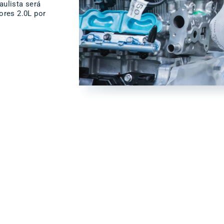
aulista será
ores 2.0L por