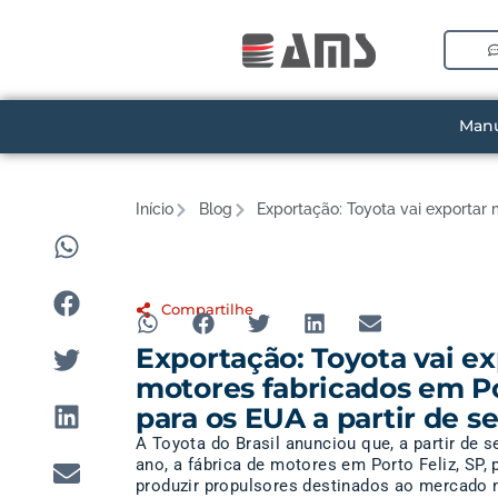
Manu
Início
Blog
Exportação: Toyota vai exportar 
Compartilhe
Exportação: Toyota vai ex
motores fabricados em Po
para os EUA a partir de 
A Toyota do Brasil anunciou que, a partir de 
ano, a fábrica de motores em Porto Feliz, SP, 
produzir propulsores destinados ao mercado n