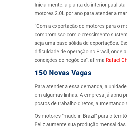
Inicialmente, a planta do interior paulis
motores 2.0L por ano para atender a mar
“Com a exportação de motores para o m
compromisso com o crescimento sustentáv
seja uma base sólida de exportações. Ess
dificuldade de operação no Brasil, onde 
condições de negócios”, afirma
Rafael C
150 Novas Vagas
Para atender a essa demanda, a unidade d
em algumas linhas. A empresa já abriu p
postos de trabalho diretos, aumentando 
Os motores “made in Brazil” para o territ
Feliz aumente sua produção mensal das a