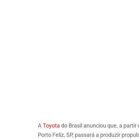
A
Toyota
do Brasil anunciou que, a parti
Porto Feliz, SP, passará a produzir prop