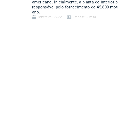
americano. Inicialmente, a planta do interior p
responsável pelo fornecimento de 45.600 mot
ano.
fevereiro - 2022
Por AMS Brasil