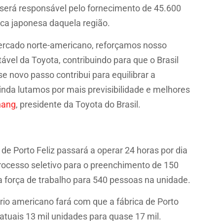
ta será responsável pelo fornecimento de 45.600
ca japonesa daquela região.
ercado norte-americano, reforçamos nosso
el da Toyota, contribuindo para que o Brasil
e novo passo contribui para equilibrar a
ainda lutamos por mais previsibilidade e melhores
hang
, presidente da Toyota do Brasil.
e Porto Feliz passará a operar 24 horas por dia
rocesso seletivo para o preenchimento de 150
a força de trabalho para 540 pessoas na unidade.
ório americano fará com que a fábrica de Porto
tuais 13 mil unidades para quase 17 mil.