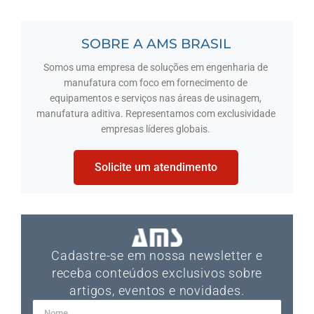
SOBRE A AMS BRASIL
Somos uma empresa de soluções em engenharia de
manufatura com foco em fornecimento de
equipamentos e serviços nas áreas de usinagem,
manufatura aditiva. Representamos com exclusividade
empresas líderes globais.
Solicite um atendimento
Cadastre-se em nossa newsletter e
receba conteúdos exclusivos sobre
artigos, eventos e novidades.