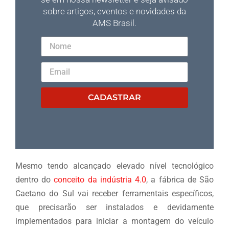
sobre artigos, eventos e novidades da
AMS Brasil.
CADASTRAR
Mesmo tendo alcançado elevado nível tecnológico
dentro do
conceito da indústria 4.0
, a fábrica de São
Caetano do Sul vai receber ferramentais específicos,
que precisarão ser instalados e devidamente
implementados para iniciar a montagem do veículo