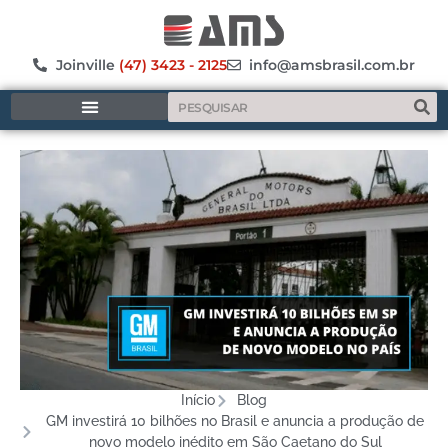
Joinville
(47) 3423 - 2125
info@amsbrasil.com.br
MANUFATURA ADITIVA
Início
Blog
GM investirá 10 bilhões no Brasil e anuncia a produção de
novo modelo inédito em São Caetano do Sul